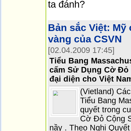
ta đánh?
Bản sắc Việt:
Mỹ 
vàng của CSVN
[02.04.2009 17:45]
Tiểu Bang Massachu
cấm Sử Dụng Cờ Đỏ 
đại diện cho Việt Na
(Vietland) Cá
Tiểu Bang Mas
quyết trong c
Cờ Đỏ Cộng S
nầy . Theo Nghị Quyết