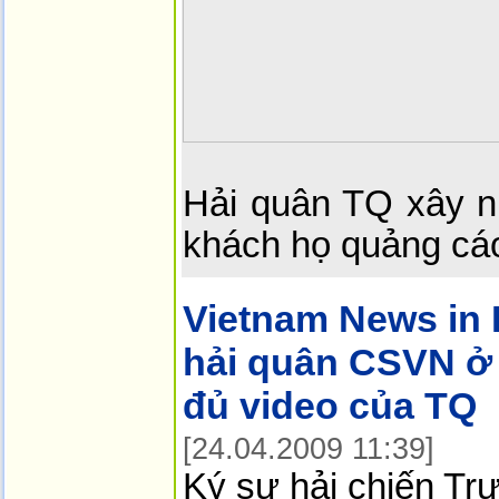
Hải quân TQ xây nh
khách họ quảng cá
Vietnam News in 
hải quân CSVN ở
đủ video của TQ
[24.04.2009 11:39]
Ký sự hải chiến Tr