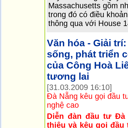
Massachusetts gồm nhi
trong đó có điều kho
thông qua với House 1
Văn hóa - Giải trí:
sống, phát triển 
của Công Hoà Li
tương lai
[31.03.2009 16:10]
Đà Nẵng kêu gọi đầu t
nghệ cao
Diễn đàn đầu tư Đà 
thiệu và kêu gọi đầu