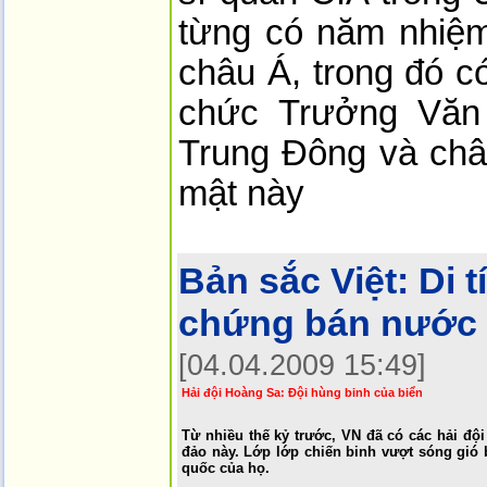
từng có năm nhiệm
châu Á, trong đó 
chức Trưởng Văn 
Trung Đông và châu 
mật này
Bản sắc Việt:
Di 
chứng bán nước
[04.04.2009 15:49]
Hải đội Hoàng Sa: Đội hùng binh của biển
Từ nhiều thế kỷ trước, VN đã có các hải độ
đảo này. Lớp lớp chiến binh vượt sóng gió 
quốc của họ.