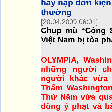
hãy nạp đơn kiện 
thường
[20.04.2009 06:01]
Chụp mũ “Cộng S
Việt Nam bị tòa p
OLYMPIA, Washin
những người c
người khác vừa 
Thẩm Washington
Thứ Năm vừa qua
đồng ý phạt và b