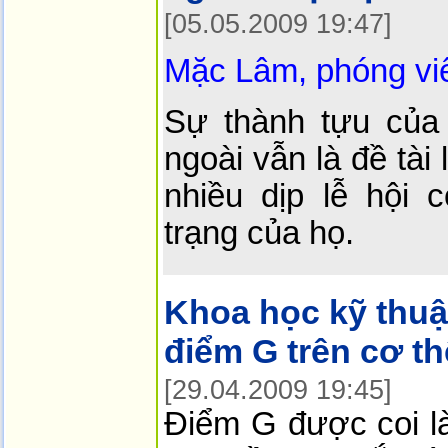
[05.05.2009 19:47]
Mặc Lâm, phóng vi
Sự thành tựu của
ngoài vẫn là đề tài 
nhiều dịp lễ hội 
trạng của họ.
Khoa học kỹ thuậ
điểm G trên cơ t
[29.04.2009 19:45]
Điểm G được coi 