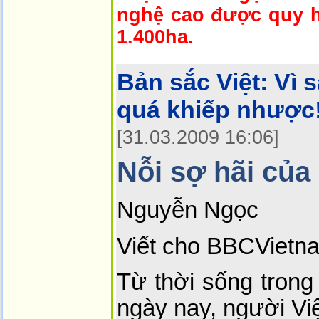
nghệ cao được quy h
1.400ha.
Bản sắc Việt:
Vì 
quá khiếp nhược
[31.03.2009 16:06]
Nỗi sợ hãi của
Nguyễn Ngọc
Viết cho BBCVietn
Từ thời sống trong
ngày nay, người Việ