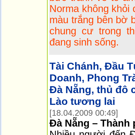
Norma không khỏi d
màu trắng bên bờ b
chung cư trong t
đang sinh sống.
Tài Chánh, Đầu T
Doanh, Phong Tr
Đà Nẵng, thủ đô 
Lào tương lai
[18.04.2009 00:49]
Đà Nẵng – Thành 
Nhiều người đến 