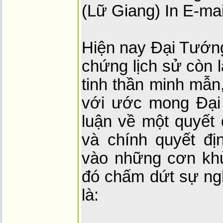
(Lữ Giang) In E-mai
Hiện nay Đại Tướn
chứng lịch sử còn 
tinh thần minh mẫn,
với ước mong Đại 
luận về một quyết 
và chính quyết đ
vào những cơn khủ
đó chấm dứt sự ng
là: