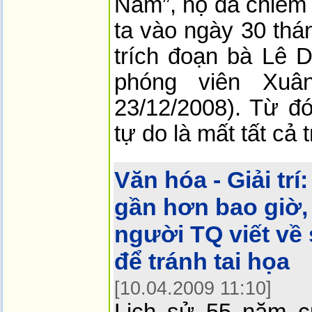
Nam”, họ đã chiếm
ta vào ngày 30 thá
trích đoạn bà Lê D
phóng viên Xu
23/12/2008). Từ đó
tự do là mất tất cả
Văn hóa - Giải trí:
gần hơn bao giờ,
người TQ viết về 
để tránh tai họa
[10.04.2009 11:10]