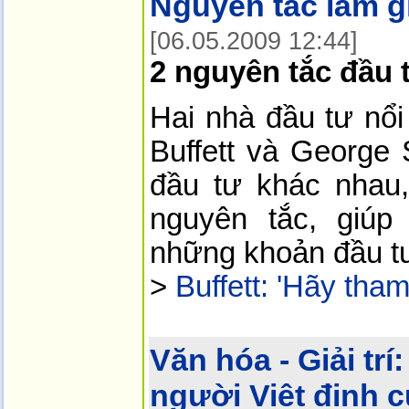
Nguyên tắc làm g
[06.05.2009 12:44]
2 nguyên tắc đầu 
Hai nhà đầu tư nổi
Buffett và George 
đầu tư khác nhau
nguyên tắc, giú
những khoản đầu t
>
Buffett: 'Hãy tha
Văn hóa - Giải trí:
người Việt định 