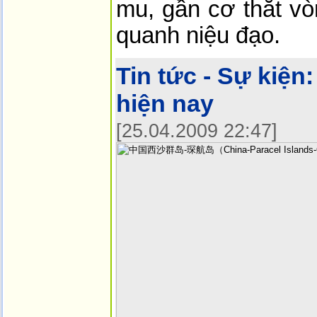
mu, gần cơ thắt v
quanh niệu đạo.
Tin tức - Sự kiện:
hiện nay
[25.04.2009 22:47]