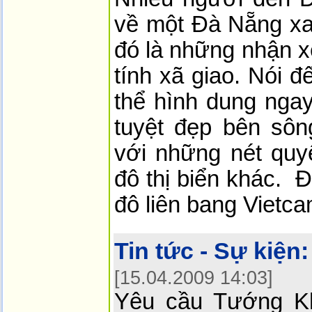
về một Đà Nẵng xan
đó là những nhận 
tính xã giao. Nói 
thể hình dung ngay
tuyệt đẹp bên sô
với những nét quy
đô thị biển khác. 
đô liên bang Vietca
Tin tức - Sự kiện:
[15.04.2009 14:03]
Yêu cầu Tướng Khá