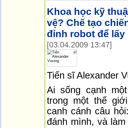
Khoa học kỹ thuậ
vệ? Chế tạo chiế
đỉnh robot để lấy
[03.04.2009 13:47]
Tiến sĩ Alexander 
Ai sống cạnh mộ
trong một thế giớ
canh cánh câu hỏi:
đánh mình, và làm