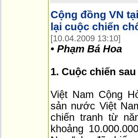
Cộng đồng VN tạ
lại cuộc chiến c
[10.04.2009 13:10]
•
Phạm Bá Hoa
1. Cuộc chiến sau
Việt Nam Cộng Hò
sản nước Việt N
chiến tranh từ n
khoảng 10.000.000