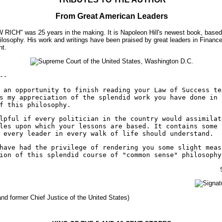
From Great American Leaders
CH" was 25 years in the making. It is Napoleon Hill's newest book, base
losophy. His work and writings have been praised by great leaders in Finance
nt.
--
 an opportunity to finish reading your Law of Success te
s my appreciation of the splendid work you have done in 
f this philosophy.
lpful if every politician in the country would assimilat
les upon which your lessons are based. It contains some 
 every leader in every walk of life should understand.
have had the privilege of rendering you some slight meas
ion of this splendid course of "common sense" philosophy
nd former Chief Justice of the United States)