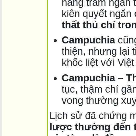
hàng trăm ngàn 
kiên quyết ngăn
thất thủ chỉ tr
Campuchia
cũng
thiện, nhưng lại
khốc liệt với Việ
Campuchia – Th
tục, thậm chí g
vong thường xuy
Lịch sử đã chứng 
lược thường đến 