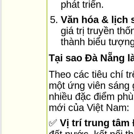
phát triển.
Văn hóa & lịch 
giá trị truyền th
thành biểu tượng
Tại sao Đà Nẵng l
Theo các tiêu chí t
một ứng viên sáng 
nhiều đặc điểm phù
mới của Việt Nam:
✅
Vị trí trung tâm