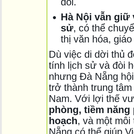
đổi.
Hà Nội vẫn giữ v
sử
, có thể chuy
thị văn hóa, giáo
Dù việc di dời thủ 
tính lịch sử và đòi
nhưng Đà Nẵng hội 
trở thành trung tâm
Nam. Với lợi thế vư
phòng, tiềm năng 
hoạch
, và một môi
Nẵng có thể giúp Vi