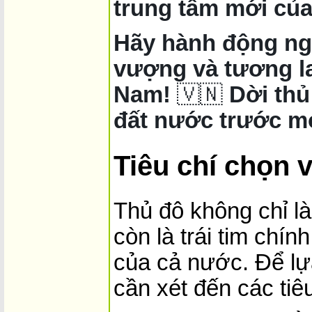
trung tâm mới của
Hãy hành động nga
vượng và tương la
Nam!
🇻🇳
Dời thủ
đất nước trước m
Tiêu chí chọn v
Thủ đô không chỉ l
còn là trái tim chính
của cả nước. Để lựa
cần xét đến các tiê