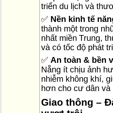
triển du lịch và thư
✅
Nền kinh tế nă
thành một trong nhữ
nhất miền Trung, t
và có tốc độ phát tr
✅
An toàn & bền 
Nẵng ít chịu ảnh hư
nhiễm không khí, gi
hơn cho cư dân và 
Giao thông – Đ