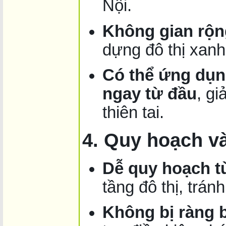
Nội.
Không gian rộng
dựng đô thị xanh
Có thể ứng dụn
ngay từ đầu
, g
thiên tai.
4. Quy hoạch và
Dễ quy hoạch t
tầng đô thị, tránh
Không bị ràng b