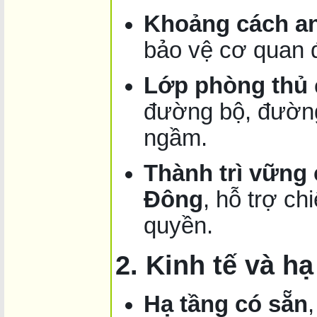
Khoảng cách an 
bảo vệ cơ quan đ
Lớp phòng thủ 
đường bộ, đường
ngầm.
Thành trì vững 
Đông
, hỗ trợ ch
quyền.
2. Kinh tế và hạ
Hạ tầng có sẵn