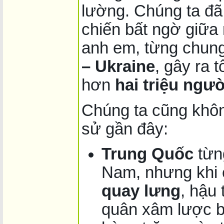
lường. Chúng ta đ
chiến bất ngờ giữa
anh em, từng chung
– Ukraine
, gây ra 
hơn
hai triệu ngư
Chúng ta cũng khôn
sử gần đây:
Trung Quốc
từng
Nam, nhưng khi 
quay lưng
, hậu
quân xâm lược bi