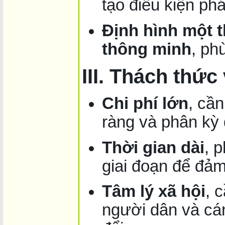
tạo điều kiện phát
Định hình một t
thông minh
, ph
III. Thách thức
Chi phí lớn
, cần
ràng và phân kỳ 
Thời gian dài
, 
giai đoạn để đảm
Tâm lý xã hội
, 
người dân và cán