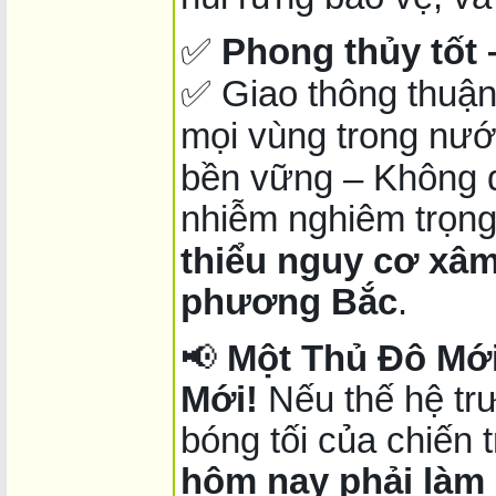
✅
Phong thủy tốt –
✅ Giao thông thuận 
mọi vùng trong nước
bền vững – Không q
nhiễm nghiêm trọn
thiểu nguy cơ xâm
phương Bắc
.
📢
Một Thủ Đô Mới
Mới!
Nếu thế hệ trư
bóng tối của chiến 
hôm nay phải làm 