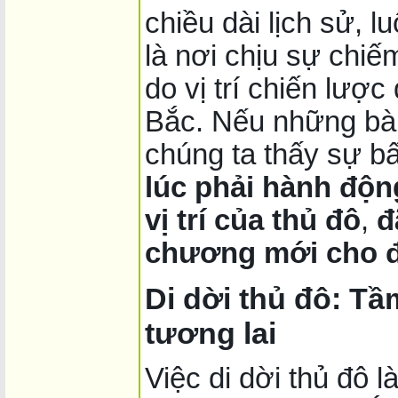
chiều dài lịch sử, l
là nơi chịu sự chiế
do vị trí chiến lược
Bắc. Nếu những bài
chúng ta thấy sự bấ
lúc phải hành độn
vị trí của thủ đô
,
đ
chương mới cho 
Di dời thủ đô: Tầ
tương lai
Việc di dời thủ đô l