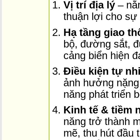
Vị trí địa lý
– nằm
thuận lợi cho sự 
Hạ tầng giao t
bộ, đường sắt, 
cảng biển hiện đạ
Điều kiện tự nh
ảnh hưởng nặng n
năng phát triển 
Kinh tế & tiềm 
năng trở thành m
mẽ, thu hút đầu 