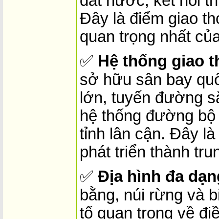
đất nước, kết nối t
Đây là điểm giao th
quan trọng nhất củ
✅
Hệ thống giao t
sở hữu sân bay quốc
lớn, tuyến đường 
hệ thống đường bộ l
tỉnh lân cận. Đây là
phát triển thành tr
✅
Địa hình đa dạn
bằng, núi rừng và 
tố quan trọng về đi