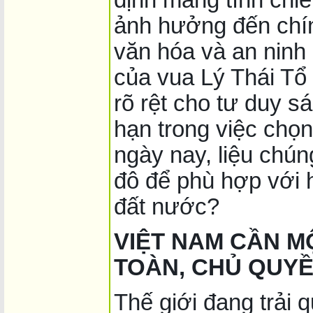
ảnh hưởng đến chính
văn hóa và an ninh 
của vua Lý Thái Tổ
rõ rệt cho tư duy s
hạn trong việc chọn
ngày nay, liệu chún
đô để phù hợp với h
đất nước?
VIỆT NAM CẦN MỘ
TOÀN, CHỦ QUYỀ
Thế giới đang trải