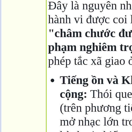
Đây là nguyên nh
hành vi được coi 
"châm chước đ
phạm nghiêm tr
phép tắc xã giao 
Tiếng ồn và K
cộng:
Thói que
(trên phương ti
mở nhạc lớn tr