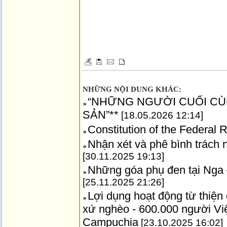
NHỮNG NỘI DUNG KHÁC:
“NHỮNG NGƯỜI CUỐI CÙ
SẢN”**
[18.05.2026 12:14]
Constitution of the Federal 
Nhận xét và phê bình trách 
[30.11.2025 19:13]
Những góa phụ đen tại Nga –
[25.11.2025 21:26]
Lợi dụng hoạt động từ thiện 
xứ nghèo - 600.000 người Việ
Campuchia
[23.10.2025 16:02]