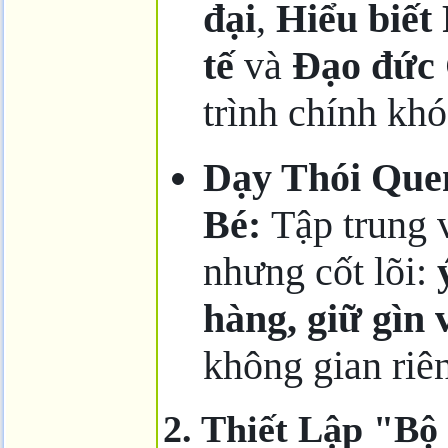
đại
,
Hiểu biết
tế
và
Đạo đức
trình chính khó
Dạy Thói Que
Bé:
Tập trung 
nhưng cốt lõi:
hàng, giữ gìn 
không gian riên
2. Thiết Lập "B