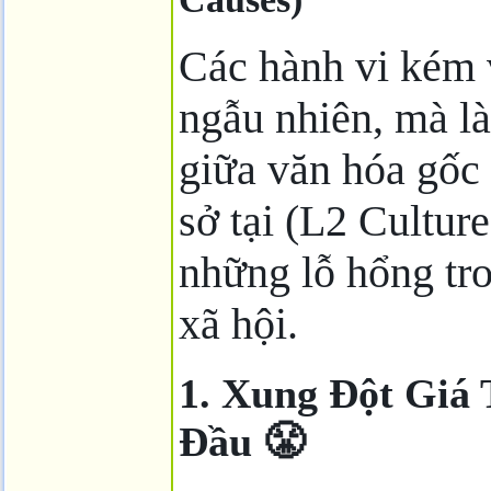
Các hành vi kém 
ngẫu nhiên, mà là
giữa văn hóa gốc 
sở tại (L2 Cultur
những lỗ hổng tr
xã hội.
1. Xung Đột Giá 
Đầu 😤