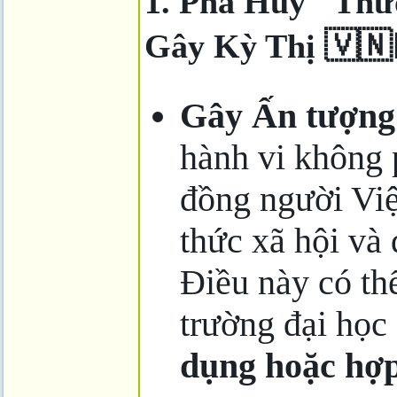
1. Phá Hủy "Thư
Gây Kỳ Thị 🇻🇳
Gây Ấn tượng
hành vi không 
đồng người Việ
thức xã hội và
Điều này có thể
trường đại học
dụng hoặc hợp