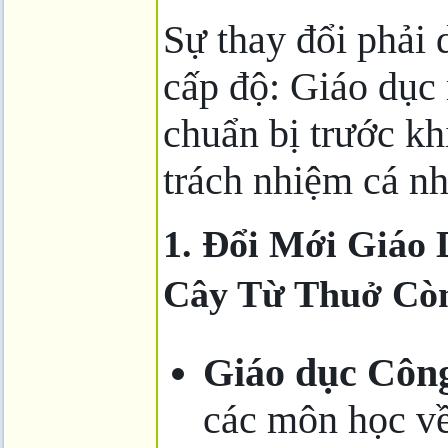
Sự thay đổi phải 
cấp độ: Giáo dục 
chuẩn bị trước kh
trách nhiệm cá nh
1. Đổi Mới Giáo
Cây Từ Thuở Cò
Giáo dục Côn
các môn học v