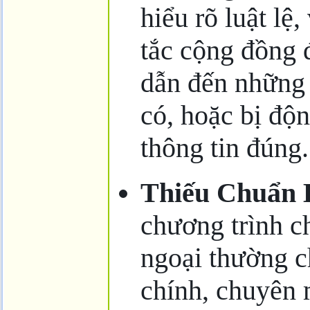
hiểu rõ luật lệ
tắc cộng đồng 
dẫn đến những
có, hoặc bị độ
thông tin đúng.
Thiếu Chuẩn B
chương trình c
ngoại thường ch
chính, chuyên 