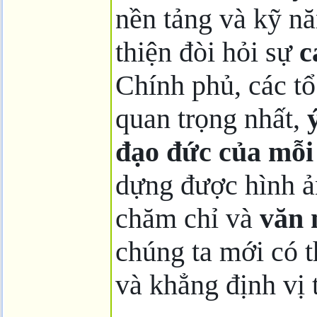
nền tảng và kỹ nă
thiện đòi hỏi sự
c
Chính phủ, các t
quan trọng nhất,
đạo đức của mỗi
dựng được hình ản
chăm chỉ và
văn 
chúng ta mới có 
và khẳng định vị 