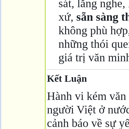
sát, lắng nghe,
xứ,
sẵn sàng t
không phù hợp,
những thói que
giá trị văn min
Kết Luận
Hành vi kém văn
người Việt ở nước
cảnh báo về sự y