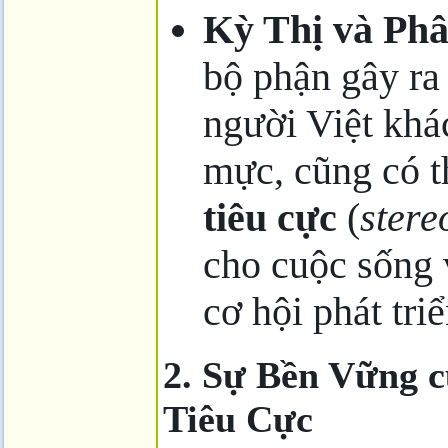
Kỳ Thị và Phâ
bộ phận gây ra 
người Việt khá
mực, cũng có t
tiêu cực
(
stere
cho cuộc sống 
cơ hội phát triể
2. Sự Bền Vững 
Tiêu Cực