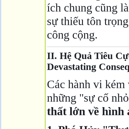
ích chung cũng l
sự thiếu tôn trọn
công cộng.
II. Hệ Quả Tiêu C
Devastating Conseq
Các hành vi kém 
những "sự cố nh
thất lớn về hình