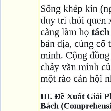
Sống khép kín (n
duy trì thói quen 
càng làm họ
tách
bản địa, củng cố
minh. Cộng đồng 
chảy văn minh của
một rào cản hội n
III. Đề Xuất Giải 
Bách (Comprehensiv