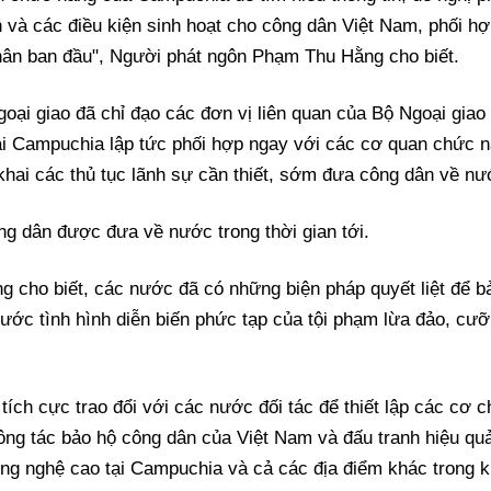
 và các điều kiện sinh hoạt cho công dân Việt Nam, phối hợ
hân ban đầu", Người phát ngôn Phạm Thu Hằng cho biết.
oại giao đã chỉ đạo các đơn vị liên quan của Bộ Ngoại giao
ại Campuchia lập tức phối hợp ngay với các cơ quan chức 
khai các thủ tục lãnh sự cần thiết, sớm đưa công dân về nư
ng dân được đưa về nước trong thời gian tới.
g cho biết, các nước đã có những biện pháp quyết liệt để b
ước tình hình diễn biến phức tạp của tội phạm lừa đảo, cưỡ
tích cực trao đổi với các nước đối tác để thiết lập các cơ
ông tác bảo hộ công dân của Việt Nam và đấu tranh hiệu qu
ông nghệ cao tại Campuchia và cả các địa điểm khác trong 