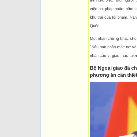
trên cho biết: "Mọi người
việc phi pháp hoặc thậm c
khu trại của tội phạm. Nạ
Quốc.
Một nhân chứng khác cho h
"Nếu nạn nhân mắc nợ và k
nhãn cầu vì giác mạc tươn
Bộ Ngoại giao đã ch
phương án cần thiết