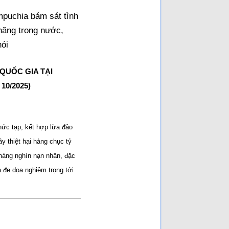
mpuchia bám sát tình
năng trong nước,
nói
QUỐC GIA TẠI
0/2025)
ức tạp, kết hợp lừa đảo
y thiệt hại hàng chục tỷ
 hàng nghìn nạn nhân, đặc
 đe dọa nghiêm trọng tới