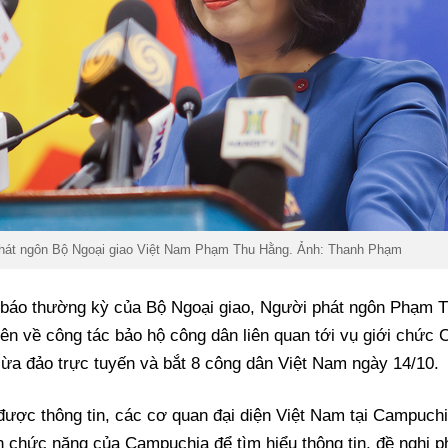
hát ngôn Bộ Ngoại giao Việt Nam Phạm Thu Hằng. Ảnh: Thanh Phạm
p báo thường kỳ của Bộ Ngoại giao, Người phát ngôn Phạm T
iên về công tác bảo hộ công dân liên quan tới vụ giới chức
 lừa đảo trực tuyến và bắt 8 công dân Việt Nam ngày 14/10.
được thông tin, các cơ quan đại diện Việt Nam tại Campuch
n chức năng của Campuchia để tìm hiểu thông tin, đề nghị 