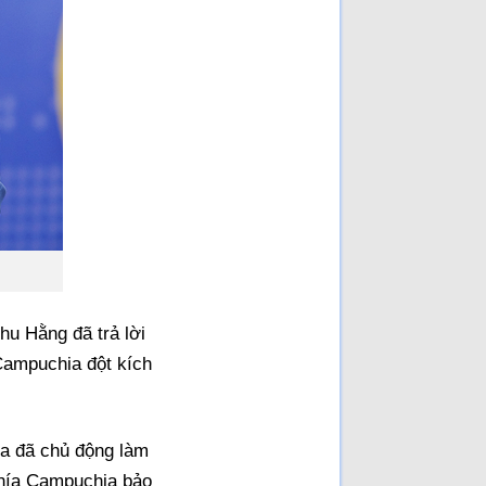
hu Hằng đã trả lời
 Campuchia đột kích
ia đã chủ động làm
phía Campuchia bảo