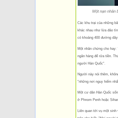
Một nạn nhân b
Các khu trại của những b
khác nhau như lừa đảo tìn
có khoảng 400 đường dây
Một nhân chứng cho hay: "
ngân hàng để rửa tiền. Thứ
người Hàn Quốc".
Người này nói thêm, không
"những nơi nguy hiểm nhấ
Một cư dân Hàn Quốc sống
ở Phnom Penh hoặc Sihanou
Liên quan tới vụ một sinh 