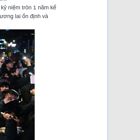
s kỷ niệm tròn 1 năm kể
ương lai ổn định và