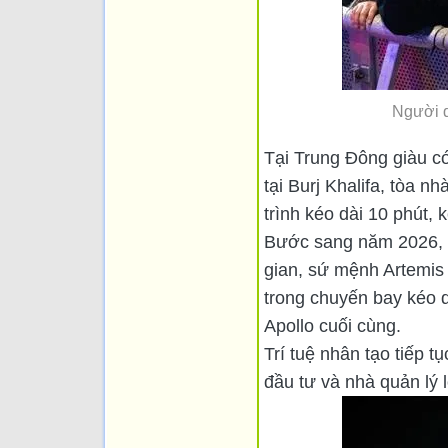
Người d
Tại Trung Đông giàu có
tại Burj Khalifa, tòa 
trình kéo dài 10 phút,
Bước sang năm 2026, th
gian, sứ mệnh Artemis 
trong chuyến bay kéo 
Apollo cuối cùng.
Trí tuệ nhân tạo tiếp t
đầu tư và nhà quản lý 