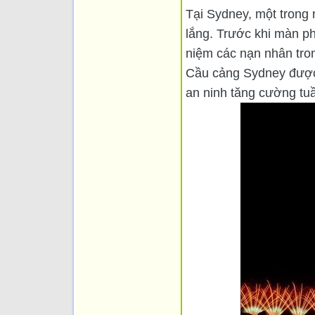
Tại Sydney, một trong
lắng. Trước khi màn p
niệm các nạn nhân tron
Cầu cảng Sydney được 
an ninh tăng cường tuầ