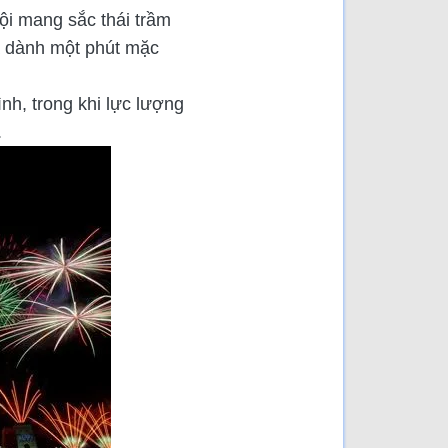
ội mang sắc thái trầm
ã dành một phút mặc
h, trong khi lực lượng
.