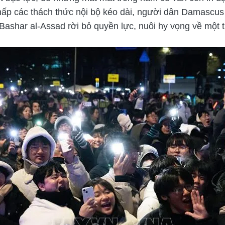
ất chấp các thách thức nội bộ kéo dài, người dân Damascu
Bashar al-Assad rời bỏ quyền lực, nuôi hy vọng về một t