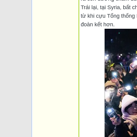
Trái lại, tại Syria, b
từ khi cựu Tổng thống 
đoàn kết hơn.