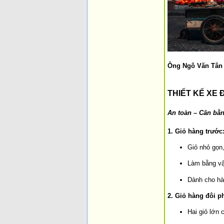
Ông Ngô Văn Tân đ
THIẾT KẾ XE 
An toàn – Cân bằ
1. Giỏ hàng trước
Giỏ nhỏ gọn,
Làm bằng vậ
Dành cho hàn
2. Giỏ hàng đôi p
Hai giỏ lớn 