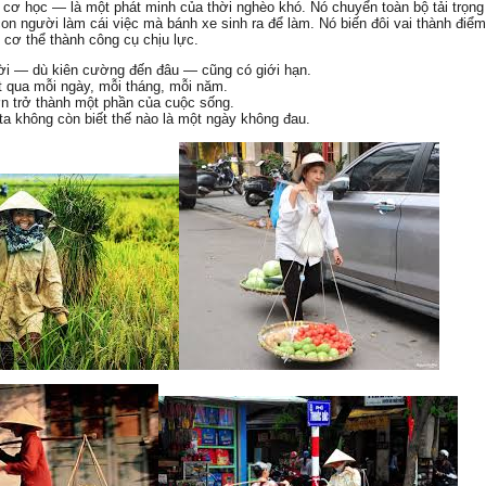
cơ học — là một phát minh của thời nghèo khó. Nó chuyển toàn bộ tải trọng
on người làm cái việc mà bánh xe sinh ra để làm. Nó biến đôi vai thành điểm
 cơ thể thành công cụ chịu lực.
ời — dù kiên cường đến đâu — cũng có giới hạn.
t qua mỗi ngày, mỗi tháng, mỗi năm.
n trở thành một phần của cuộc sống.
ta không còn biết thế nào là một ngày không đau.