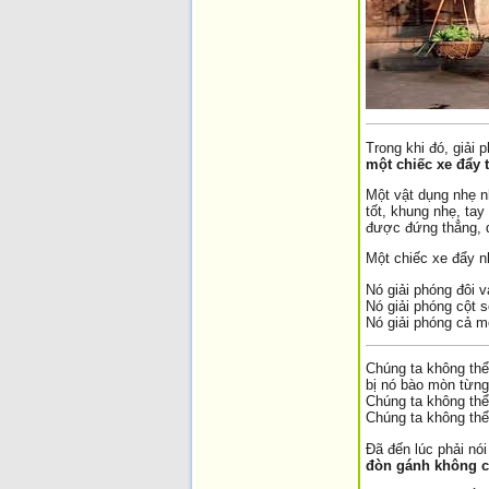
Trong khi đó, giải 
một chiếc xe đẩy 
Một vật dụng nhẹ n
tốt, khung nhẹ, tay
được đứng thẳng, 
Một chiếc xe đẩy 
Nó giải phóng đôi v
Nó giải phóng cột 
Nó giải phóng cả m
Chúng ta không th
bị nó bào mòn từng
Chúng ta không thể 
Chúng ta không thể 
Đã đến lúc phải nói
đòn gánh không cò