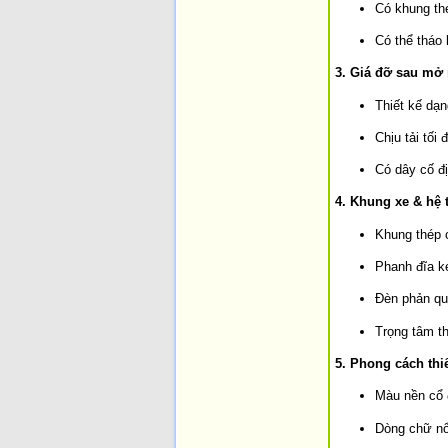
Có khung thé
Có thể tháo 
3. Giá đỡ sau mở 
Thiết kế dạn
Chịu tải tối
Có dây cố đ
4. Khung xe & hệ 
Khung thép 
Phanh đĩa k
Đèn phản qu
Trọng tâm th
5. Phong cách thiế
Màu nền cổ 
Dòng chữ nổ