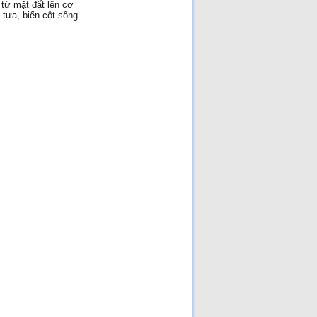
 từ mặt đất lên cơ
 tựa, biến cột sống