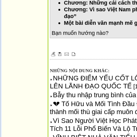
Chương: Những cải cách thể
Chương: Vì sao Việt Nam p
đạo”
Một bài diễn văn mạnh mẽ g
Bạn muốn hướng nào?
NHỮNG NỘI DUNG KHÁC:
NHỮNG ĐIỂM YẾU CỐT L
LÊN LÃNH ĐẠO QUỐC TẾ
[
Bẫy thu nhập trung bình củ
💔 Tố Hữu và Mối Tình Đầu
thành mối thù giai cấp muôn 
Vì Sao Người Việt Học Phá
Tích 11 Lỗi Phổ Biến Và Lộ 