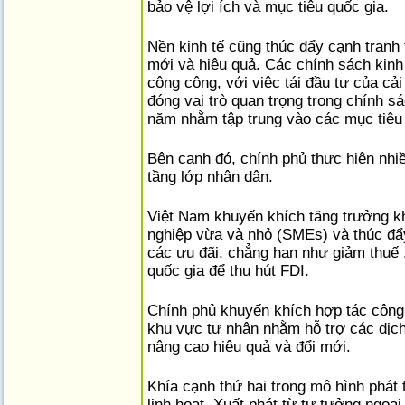
bảo vệ lợi ích và mục tiêu quốc gia.
Nền kinh tế cũng thúc đẩy cạnh tranh 
mới và hiệu quả. Các chính sách kinh
công cộng, với việc tái đầu tư của cả
đóng vai trò quan trọng trong chính s
năm nhằm tập trung vào các mục tiêu p
Bên cạnh đó, chính phủ thực hiện nhi
tầng lớp nhân dân.
Việt Nam khuyến khích tăng trưởng kh
nghiệp vừa và nhỏ (SMEs) và thúc đẩ
các ưu đãi, chẳng hạn như giảm thuế ,
quốc gia để thu hút FDI.
Chính phủ khuyến khích hợp tác công
khu vực tư nhân nhằm hỗ trợ các dịch
nâng cao hiệu quả và đổi mới.
Khía cạnh thứ hai trong mô hình phát t
linh hoạt. Xuất phát từ tư tưởng ngoại