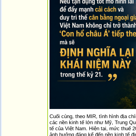
Cuối cùng, theo MIR, tình hình địa ch
các nền kinh tế lớn như Mỹ, Trung Quố
tế của Việt Nam. Hiện tại, mức thuế 
ảnh hưởng đáng kể đến nền kinh tế đị