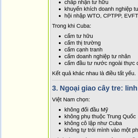
chấp nhận tư hữu
khuyến khích doanh nghiệp t
hội nhập WTO, CPTPP, EVF
Trong khi Cuba:
cấm tư hữu
cấm thị trường
cấm cạnh tranh
cấm doanh nghiệp tư nhân
cấm đầu tư nước ngoài thực 
Kết quả khác nhau là điều tất yếu.
3.
Ngoại giao cây tre: lin
Việt Nam chọn:
không đối đầu Mỹ
không phụ thuộc Trung Quốc
không cô lập như Cuba
không tự trói mình vào một p