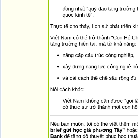
đồng nhất “quỹ đạo tăng trưởng t
quốc kinh tế”.
Thực tế cho thấy, lịch sử phát triển k
Việt Nam có thể trở thành “Con Hổ C
tăng trưởng hiện tại, mà từ khả năng:
nâng cấp cấu trúc công nghiệp,
xây dựng năng lực công nghệ nội
và cải cách thể chế sâu rộng đủ
Nói cách khác:
Việt Nam không cần được “gọi là 
có thực sự trở thành một con hổ
Nếu bạn muốn, tôi có thể viết thêm m
brief gửi học giả phương Tây”
hoặ
Bank
để tăng độ thuyết phục học thuậ