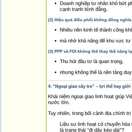
Doanh nghiệp tư nhân khó bứt ph
cạnh tranh bình đẳng.
(2) Hiệu quả điều phối không đồng nghĩa
Nhiều nền kinh tế thành công khôn
mà nhờ khả năng để khu vực tư n
(3) PPP và FDI không thể thay thế năng l
Thu hút đầu tư là quan trọng,
nhưng không thể là nền tảng duy
4. “Ngoại giao cây tre” – lợi thế hay giớ
Khái niệm ngoại giao linh hoạt giúp V
nước lớn.
Tuy nhiên, trong bối cảnh địa chính trị
Liệu sự linh hoạt có chuyển hóa
là trạng thái “đi dây kéo dài”?