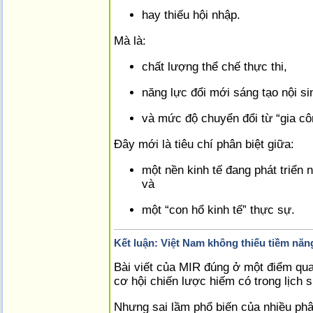
hay thiếu hội nhập.
Mà là:
chất lượng thể chế thực thi,
năng lực đổi mới sáng tạo nội si
và mức độ chuyển đổi từ “gia cô
Đây mới là tiêu chí phân biệt giữa:
một nền kinh tế đang phát triển 
và
một “con hổ kinh tế” thực sự.
Kết luận: Việt Nam không thiếu tiềm năn
Bài viết của MIR đúng ở một điểm qua
cơ hội chiến lược hiếm có trong lịch s
Nhưng sai lầm phổ biến của nhiều phân