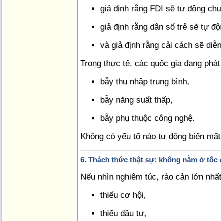
giả định rằng FDI sẽ tự động ch
giả định rằng dân số trẻ sẽ tự 
và giả định rằng cải cách sẽ diễn
Trong thực tế, các quốc gia đang phát
bẫy thu nhập trung bình,
bẫy năng suất thấp,
bẫy phụ thuộc công nghệ.
Không có yếu tố nào tự động biến mất
6. Thách thức thật sự: không nằm ở tốc
Nếu nhìn nghiêm túc, rào cản lớn nhấ
thiếu cơ hội,
thiếu đầu tư,