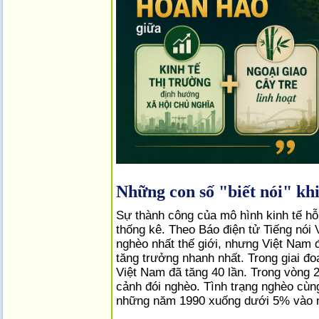
Những con số "biết nói" kh
Sự thành công của mô hình kinh tế h
thống kê. Theo Báo điện tử Tiếng nó
nghèo nhất thế giới, nhưng Việt Nam 
tăng trưởng nhanh nhất. Trong giai đ
Việt Nam đã tăng 40 lần. Trong vòng 2
cảnh đói nghèo. Tình trạng nghèo cùn
những năm 1990 xuống dưới 5% vào 