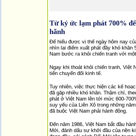
Từ ký ức lạm phát 700% đế
hãnh
Để hiểu được vị thế ngày hôm nay của
nhìn lại điểm xuất phát đầy khó khăn 
Nam bước ra khỏi chiến tranh với một 
Ngay khi thoát khỏi chiến tranh, Việt
tiên chuyển đổi kinh tế.
Tuy nhiên, việc thực hiện các kế hoạ
đã gặp nhiều khó khăn. Thậm chí, th
phát ở Việt Nam lên tới mức 600-700%
suy yếu của Liên Xô trong những năm
đã buộc Việt Nam phải hành động.
Đến năm 1986, Việt Nam bắt đầu hành
Mới, đánh dấu sự khởi đầu của nền kin