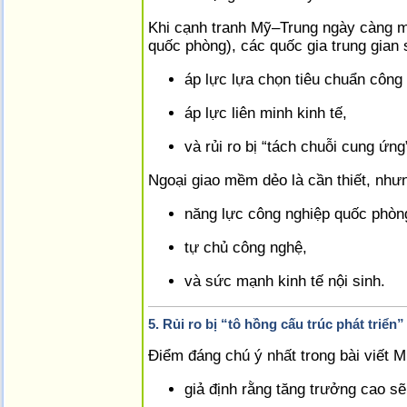
Khi cạnh tranh Mỹ–Trung ngày càng ma
quốc phòng), các quốc gia trung gian 
áp lực lựa chọn tiêu chuẩn công
áp lực liên minh kinh tế,
và rủi ro bị “tách chuỗi cung ứng
Ngoại giao mềm dẻo là cần thiết, nhưn
năng lực công nghiệp quốc phòn
tự chủ công nghệ,
và sức mạnh kinh tế nội sinh.
5. Rủi ro bị “tô hồng cấu trúc phát triển”
Điểm đáng chú ý nhất trong bài viết 
giả định rằng tăng trưởng cao s