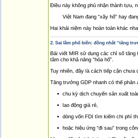
Điều này không phủ nhận thành tựu, n
Việt Nam đang “xây hổ” hay đang
Hai khái niệm này hoàn toàn khác nha
2. Sai lầm phổ biến: đồng nhất “tăng t
Bài viết MIR sử dụng các chỉ số tăng
tâm cho khả năng “hóa hổ”.
Tuy nhiên, đây là cách tiếp cận chưa 
Tăng trưởng GDP nhanh có thể phản 
chu kỳ dịch chuyển sản xuất toà
lao động giá rẻ,
dòng vốn FDI tìm kiếm chi phí th
hoặc hiệu ứng “đi sau” trong côn