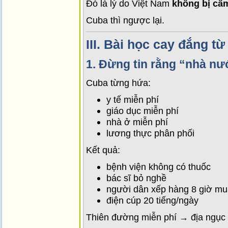
Đó là lý do Việt Nam
không bị cấ
Cuba thì ngược lại.
III.
Bài học cay đắng từ
1.
Đừng tin rằng “nhà nướ
Cuba từng hứa:
y tế miễn phí
giáo dục miễn phí
nhà ở miễn phí
lương thực phân phối
Kết quả:
bệnh viện không có thuốc
bác sĩ bỏ nghề
người dân xếp hàng 8 giờ mu
điện cúp 20 tiếng/ngày
Thiên đường miễn phí → địa ngục t