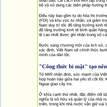
đoạn đầu, cải cách Đổi Mới tập trung v
bộ và sử dụng các biện pháp hướng t
Điều này bao gồm tự do hóa thị trường
(FDI) và khu vực tư nhân, và giảm tr
Nam duy trì tốc độ tăng trưởng kinh t
độ tăng trưởng kinh tế bình quân hàng
lệ cao nhất được ghi nhận trong số cá
Bước sang chương mới của lịch sử, c
xác định, Việt Nam sẽ chính thức bư
mình của dân tộc.
"Công thức bí mật" tạo nên
Tờ MIR nhận định, sức mạnh của Việt 
hợp hoàn hảo giữa hai yếu tố cốt lõi:
Ngoại giao cây tre.
Ở khía cạnh thứ nhất, đặc điểm nổi bậ
nghĩa là sở hữu và quản lý của nhà 
triển, trong khi nhà nước vẫn giữ vai t