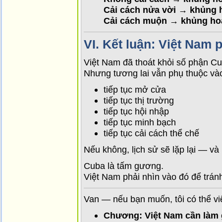
Cải cách nửa vời → khủng 
Cải cách muộn → khủng ho
VI.
Kết luận: Việt Nam 
Việt Nam đã thoát khỏi số phận Cu
Nhưng tương lai vẫn phụ thuộc và
tiếp tục mở cửa
tiếp tục thị trường
tiếp tục hội nhập
tiếp tục minh bạch
tiếp tục cải cách thể chế
Nếu không, lịch sử sẽ lặp lại — và 
Cuba là tấm gương.
Việt Nam phải nhìn vào đó để tránh
Van — nếu bạn muốn, tôi có thể viế
Chương: Việt Nam cần làm g