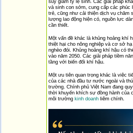
suy giảm tỷ lệ sinh. Các giải pháp kh
và sinh con sớm, cung cấp các phúc l
trẻ, cũng như cải thiện dịch vụ chăm 
lượng lao động hiện có, nguồn lực dàn
cần thiết.
Một vấn đề khác là khủng hoảng khí 
thiệt hại cho nông nghiệp và cơ sở hạ
nghèo đói. Khủng hoảng khí hậu có th
vào năm 2050. Các giải pháp tiềm năn
tầng với biến đổi khí hậu.
Một ưu tiên quan trọng khác là việc ti
của các nhà đầu tư nước ngoài và th
trường. Chính phủ Việt Nam đang quyết
thời khuyến khích sự đồng hành của 
môi trường
kinh doanh
liêm chính.