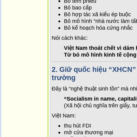
Bỏ tem phiếu
Bỏ bao cấp
Bỏ hợp tác xã kiểu ép buộc
Bỏ mô hình “nhà nước làm tất
Bỏ kế hoạch hóa cứng nhắc
Nói cách khác:
Việt Nam thoát chết vì dám
Từ bỏ mô hình kinh tế cộng
2.
Giữ quốc hiệu “XHCN” 
trường
Đây là “nghệ thuật sinh tồn” mà nhi
“Socialism in name, capitali
(Xã hội chủ nghĩa trên giấy, t
Việt Nam:
thu hút FDI
mở cửa thương mại