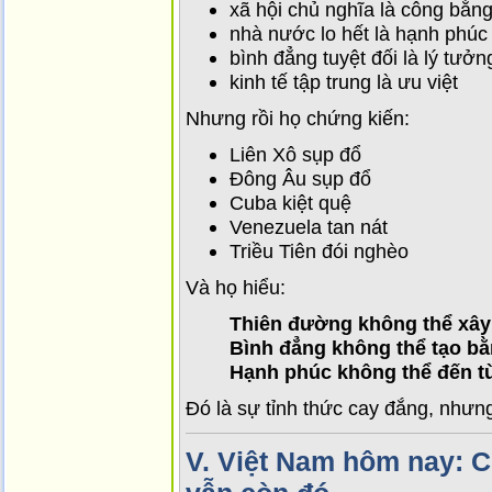
xã hội chủ nghĩa là công bằn
nhà nước lo hết là hạnh phúc
bình đẳng tuyệt đối là lý tưởn
kinh tế tập trung là ưu việt
Nhưng rồi họ chứng kiến:
Liên Xô sụp đổ
Đông Âu sụp đổ
Cuba kiệt quệ
Venezuela tan nát
Triều Tiên đói nghèo
Và họ hiểu:
Thiên đường không thể xây
Bình đẳng không thể tạo bằ
Hạnh phúc không thể đến từ
Đó là sự tỉnh thức cay đắng, nhưng
V.
Việt Nam hôm nay: C