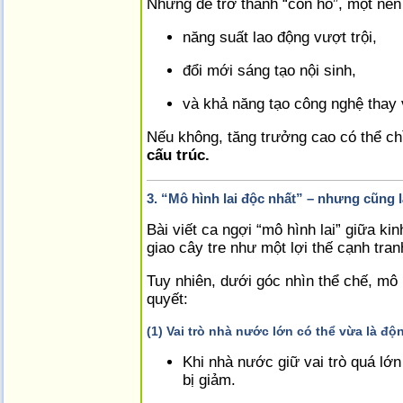
Nhưng để trở thành “con hổ”, một nền
năng suất lao động vượt trội,
đổi mới sáng tạo nội sinh,
và khả năng tạo công nghệ thay 
Nếu không, tăng trưởng cao có thể ch
cấu trúc.
3. “Mô hình lai độc nhất” – nhưng cũng 
Bài viết ca ngợi “mô hình lai” giữa ki
giao cây tre như một lợi thế cạnh tran
Tuy nhiên, dưới góc nhìn thể chế, mô
quyết:
(1) Vai trò nhà nước lớn có thể vừa là độ
Khi nhà nước giữ vai trò quá lớn
bị giảm.