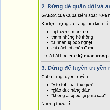
2.
Đừng để quân đội và an
GAESA của Cuba kiểm soát 70% nề
Khi lực lượng vũ trang làm kinh tế:
thị trường méo mó
tham nhũng hệ thống
tư nhân bị bóp nghẹt
cải cách bị chặn đứng
Đó là bài học
cực kỳ quan trọng
c
3.
Đừng để tuyên truyền 
Cuba từng tuyên truyền:
“y tế tốt nhất thế giới”
“giáo dục hàng đầu”
“không ai bị bỏ lại phía sau”
Nhưng thực tế: