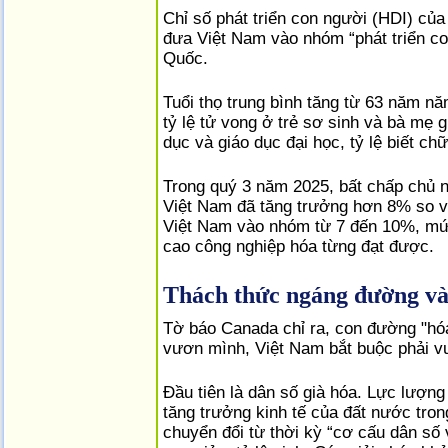
Chỉ số phát triển con người (HDI) c
đưa Việt Nam vào nhóm “phát triển co
Quốc.
Tuổi thọ trung bình tăng từ 63 năm nă
tỷ lệ tử vong ở trẻ sơ sinh và bà mẹ
dục và giáo dục đại học, tỷ lệ biết chữ
Trong quý 3 năm 2025, bất chấp chủ 
Việt Nam đã tăng trưởng hơn 8% so v
Việt Nam vào nhóm từ 7 đến 10%, mức
cao công nghiệp hóa từng đạt được.
Thách thức ngáng đường và 
Tờ báo Canada chỉ ra, con đường "hó
vươn mình, Việt Nam bắt buộc phải vư
Đầu tiên là dân số già hóa. Lực lượn
tăng trưởng kinh tế của đất nước tron
chuyển đổi từ thời kỳ “cơ cấu dân số 