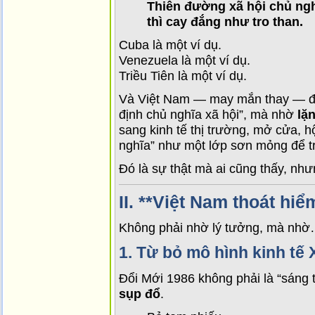
Thiên đường xã hội chủ nghĩ
thì cay đắng như tro than.
Cuba là một ví dụ.
Venezuela là một ví dụ.
Triều Tiên là một ví dụ.
Và Việt Nam — may mắn thay — 
định chủ nghĩa xã hội”, mà nhờ
lặ
sang kinh tế thị trường, mở cửa, hộ
nghĩa” như một lớp sơn mỏng để trá
Đó là sự thật mà ai cũng thấy, nhưn
II. **Việt Nam thoát hi
Không phải nhờ lý tưởng, mà nhờ…
1.
Từ bỏ mô hình kinh tế 
Đổi Mới 1986 không phải là “sáng t
sụp đổ
.