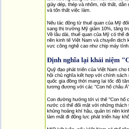
giày dép, thép và nhôm, nội thất, dẫn
và tổn thất việc làm.
Nếu tác động từ thuế quan của Mỹ đố
sang thị trường Mỹ giảm 10%, tăng tr
Về lâu dài, thuế quan của Mỹ có thể đ
nền kinh tế Việt Nam và chuyển dịch 
vực công nghệ cao như chip máy tính, 
Định nghĩa lại khái niệm "
Quỹ đạo phát triển của Việt Nam cho 
hội chủ nghĩa kết hợp với chính sách 
quốc gia đồng thời mang lại tốc độ tă
tương đương với các "Con hổ châu Á"
Con đường hướng tới vị thế "Con hổ c
nước có thể đối mặt với những thách 
khủng hoảng khí hậu, quản trị nền ki
làm mất đi động lực phát triển hay kh