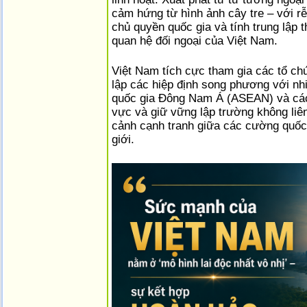
cảm hứng từ hình ảnh cây tre – với r
chủ quyền quốc gia và tính trung lập 
quan hệ đối ngoại của Việt Nam.
Việt Nam tích cực tham gia các tổ chứ
lập các hiệp định song phương với nhi
quốc gia Đông Nam Á (ASEAN) và các 
vực và giữ vững lập trường không liên 
cảnh cạnh tranh giữa các cường quốc 
giới.