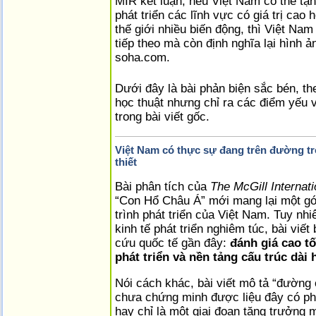
MIR kết luận, nếu Việt Nam có thể tậ
phát triển các lĩnh vực có giá trị cao
thế giới nhiều biến động, thì Việt Nam
tiếp theo mà còn định nghĩa lại hình 
soha.com.
Dưới đây là bài phản biện sắc bén, th
học thuật nhưng chỉ ra các điểm yếu v
trong bài viết gốc.
Việt Nam có thực sự đang trên đường t
thiết
Bài phân tích của
The McGill Internat
“Con Hổ Châu Á” mới mang lại một gó
trình phát triển của Việt Nam. Tuy nhi
kinh tế phát triển nghiêm túc, bài viế
cứu quốc tế gần đây:
đánh giá cao t
phát triển và nền tảng cấu trúc dài 
Nói cách khác, bài viết mô tả “đường
chưa chứng minh được liệu đây có phả
hay chỉ là một giai đoạn tăng trưởng 