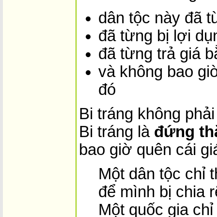
dân tộc này đã từ
đã từng bị lợi dụ
đã từng trả giá 
và không bao giờ
đó
Bi tráng không phải
Bi tráng là
đứng th
bao giờ quên cái gi
Một dân tộc chỉ 
để mình bị chia r
Một quốc gia chỉ 