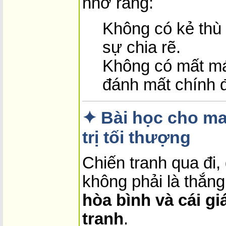
nhở rằng:
Không có kẻ thù
sự chia rẽ.
Không có mất má
đánh mất chính 
✦ Bài học cho mai
trị tối thượng
Chiến tranh qua đi,
không phải là thắng
hòa bình và cái gi
tranh
.