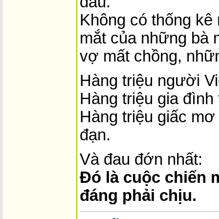
đau.
Không có thống kê
mắt của những bà 
vợ mất chồng, nhữn
Hàng triệu người Vi
Hàng triệu gia đình 
Hàng triệu giấc mơ
đạn.
Và đau đớn nhất:
Đó là cuộc chiến 
đáng phải chịu.