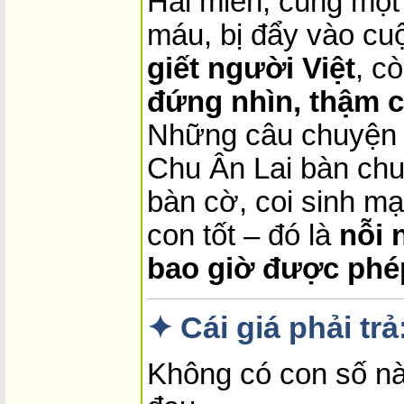
Hai miền, cùng một
máu, bị đẩy vào cu
giết người Việt
, c
đứng nhìn, thậm c
Những câu chuyện 
Chu Ân Lai bàn ch
bàn cờ, coi sinh m
con tốt – đó là
nỗi 
bao giờ được phé
✦ Cái giá phải tr
Không có con số nào