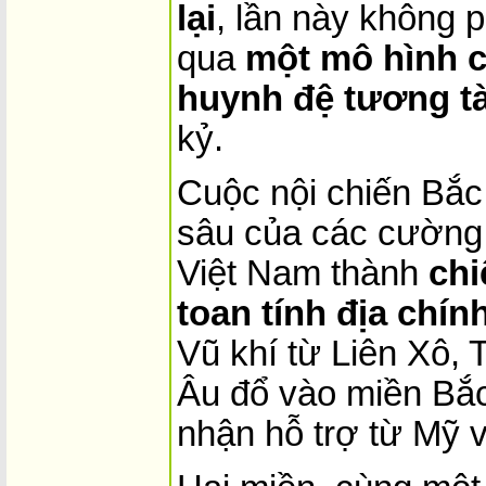
lại
, lần này không 
qua
một mô hình ca
huynh đệ tương t
kỷ.
Cuộc nội chiến Bắc
sâu của các cường 
Việt Nam thành
chi
toan tính địa chính
Vũ khí từ Liên Xô,
Âu đổ vào miền Bắc
nhận hỗ trợ từ Mỹ 