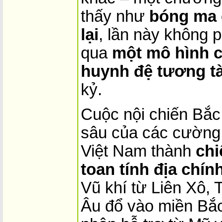
thấy như
bóng ma 
lại
, lần này không 
qua
một mô hình ca
huynh đệ tương t
kỷ.
Cuộc nội chiến Bắc
sâu của các cường 
Việt Nam thành
chi
toan tính địa chính
Vũ khí từ Liên Xô,
Âu đổ vào miền Bắc