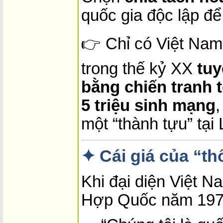
quốc gia độc lập để
👉 Chỉ có Việt Nam 
trong thế kỷ XX
tuy
bằng chiến tranh 
5 triệu sinh mạng
,
một “thành tựu” tại
✦ Cái giá của “t
Khi đại diện Việt N
Hợp Quốc năm 1977