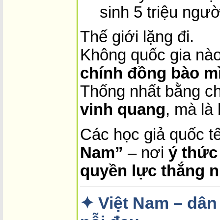
sinh 5 triệu ngườ
Thế giới lặng đi.
Không quốc gia nào
chính đồng bào m
Thống nhất bằng ch
vinh quang
, mà là
Các học giả quốc tế
Nam”
– nơi
ý thức 
quyền lực thắng n
✦ Việt Nam – dân