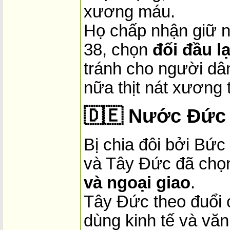
xương máu.
Họ chấp nhận giữ ng
38, chọn
đối đầu lạ
tránh cho người dân
nữa thịt nát xương 
🇩🇪
Nước Đức 
Bị chia đôi bởi Bứ
và Tây Đức đã ch
và ngoại giao
.
Tây Đức theo đuổi
dùng kinh tế và văn