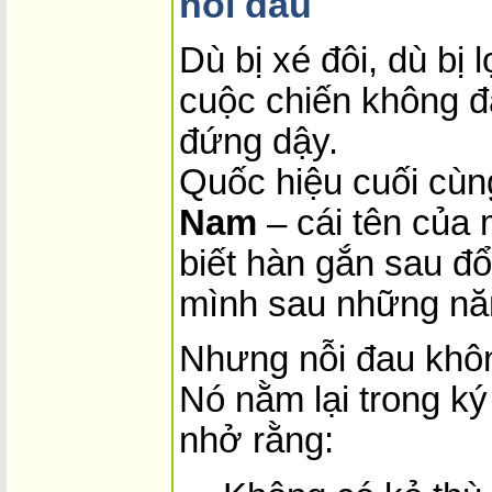
nỗi đau
Dù bị xé đôi, dù bị 
cuộc chiến không đ
đứng dậy.
Quốc hiệu cuối cùng
Nam
– cái tên của 
biết hàn gắn sau đổ 
mình sau những năm
Nhưng nỗi đau khôn
Nó nằm lại trong ký
nhở rằng: