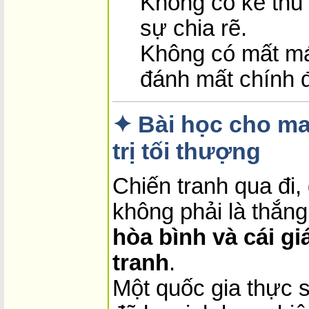
Không có kẻ thù
sự chia rẽ.
Không có mất má
đánh mất chính 
✦ Bài học cho mai
trị tối thượng
Chiến tranh qua đi,
không phải là thắng
hòa bình và cái gi
tranh
.
Một quốc gia thực 