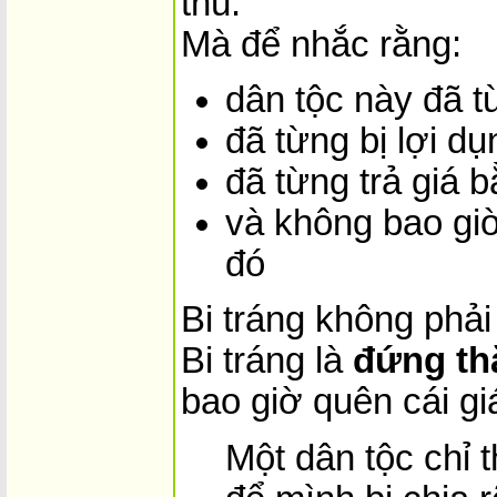
thù.
Mà để nhắc rằng:
dân tộc này đã từ
đã từng bị lợi dụ
đã từng trả giá 
và không bao giờ
đó
Bi tráng không phải
Bi tráng là
đứng th
bao giờ quên cái gi
Một dân tộc chỉ 