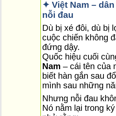
✦ Việt Nam – dân
nỗi đau
Dù bị xé đôi, dù bị 
cuộc chiến không đ
đứng dậy.
Quốc hiệu cuối cùng
Nam
– cái tên của 
biết hàn gắn sau đổ 
mình sau những năm
Nhưng nỗi đau khôn
Nó nằm lại trong ký