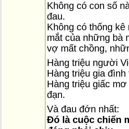
Không có con số nào
đau.
Không có thống kê
mắt của những bà 
vợ mất chồng, nhữn
Hàng triệu người Vi
Hàng triệu gia đình 
Hàng triệu giấc mơ
đạn.
Và đau đớn nhất:
Đó là cuộc chiến 